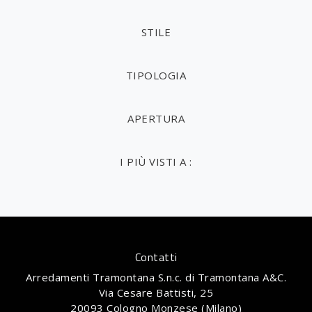
STILE
TIPOLOGIA
APERTURA
I PIÙ VISTI A :
Contatti
Arredamenti Tramontana S.n.c. di Tramontana A&C.
Via Cesare Battisti, 25
20093 Cologno Monzese (Milano)