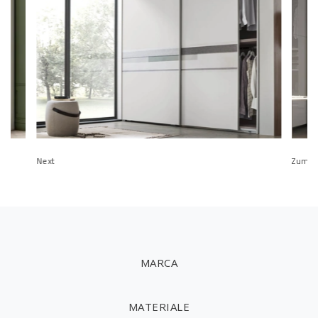
Next
Zuma
MARCA
MATERIALE