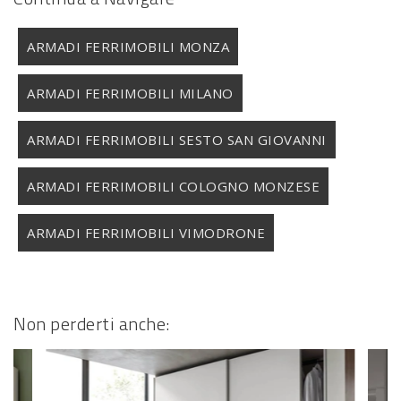
ARMADI FERRIMOBILI MONZA
ARMADI FERRIMOBILI MILANO
ARMADI FERRIMOBILI SESTO SAN GIOVANNI
ARMADI FERRIMOBILI COLOGNO MONZESE
ARMADI FERRIMOBILI VIMODRONE
Non perderti anche: