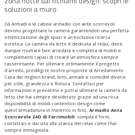
zona notte dai richiami design: scopri le
soluzioni a muro
Gli Armadi e le cabine armadio con ante scorrevoli
devono progettare la camera garantendoti una perfetta
ottimizzazione degli spazi e un'esclusiva ricerca
estetica. La camera da letto è dedicata al relax, deve
dunque risultare ben arredata e completa di mobili e
complementi capaci di creare un'atmosfera sempre
rasserenante. Per ultimare ottimamente il progetto
d'arredo, prediligi le nostre proposte di Arredamento
Casa dei migliori brand, letti, armadi e comodini diversi
per stile, grandezza e finitura. Contattaci per
informazioni e preventivi e potrai ultimare la camera da
letto che hai sempre desiderato grazie ad una ricca
disponibilità di mobili contenitori design come
quest'armadiatura in materico in foto.
Armadio Anta
Scorrevole 24D di Ferrimobili
: compila il form,
contattaci e dai vita alla stanza del relax come l'hai
sempre immaginata.