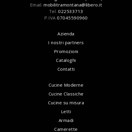
Email.
mobilitramontana@libero.it
Tel.
022533713
P.IVA
07045590960
Azienda
I nostri partners
Promozioni
Cataloghi
Contatti
Cucine Moderne
Cucine Classiche
Cucine su misura
Letti
Armadi
Camerette