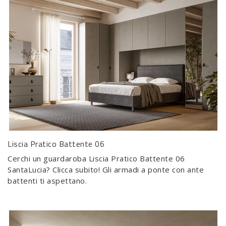
Liscia Pratico Battente 06
Cerchi un guardaroba Liscia Pratico Battente 06
SantaLucia? Clicca subito! Gli armadi a ponte con ante
battenti ti aspettano.