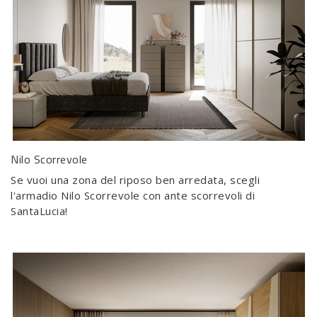
Nilo Scorrevole
Se vuoi una zona del riposo ben arredata, scegli
l'armadio Nilo Scorrevole con ante scorrevoli di
SantaLucia!