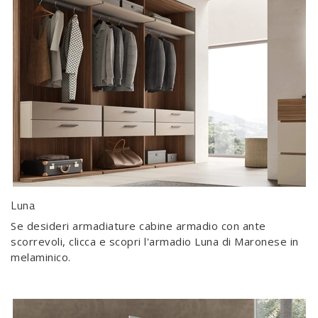
Luna
Se desideri armadiature cabine armadio con ante
scorrevoli, clicca e scopri l'armadio Luna di Maronese in
melaminico.