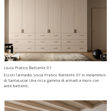
Liscia Pratico Battente 07
Eccoti l'armadio Liscia Pratico Battente 07 in melaminico
di SantaLucia! Una ricca gamma di armadi a muro con
ante battenti.