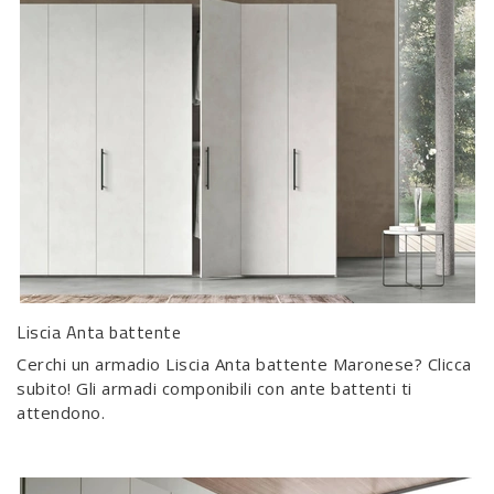
Liscia Anta battente
Cerchi un armadio Liscia Anta battente Maronese? Clicca
subito! Gli armadi componibili con ante battenti ti
attendono.