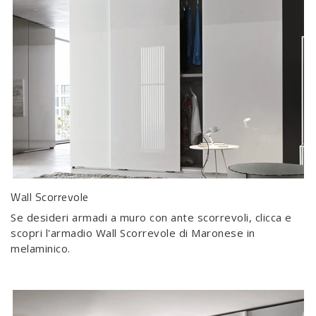
Wall Scorrevole
Se desideri armadi a muro con ante scorrevoli, clicca e
scopri l'armadio Wall Scorrevole di Maronese in
melaminico.