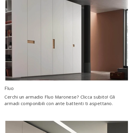
Fluo
Cerchi un armadio Fluo Maronese? Clicca subito! Gli
armadi componibili con ante battenti ti aspettano.