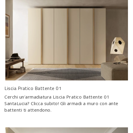
Liscia Pratico Battente 01
Cerchi un'armadiatura Liscia Pratico Battente 01
SantaLucia? Clicca subito! Gli armadi a muro con ante
battenti ti attendono.