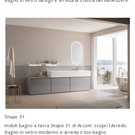
Bagno in vetro design e arreda la stanza del benessere.
Shape 31
mobili bagno a terra Shape 31 di Arcom: scopri l'Arredo
Bagno in vetro moderno e arreda il tuo bagno.