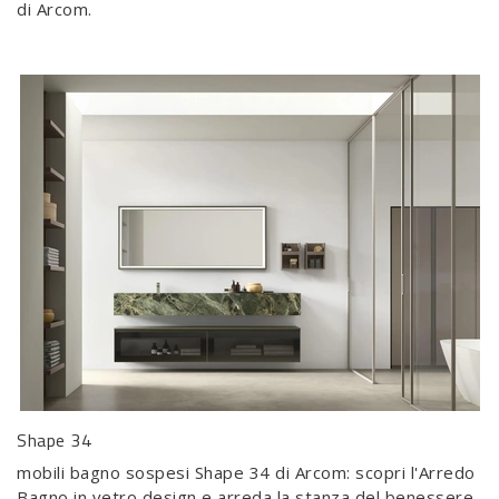
di Arcom.
Shape 34
mobili bagno sospesi Shape 34 di Arcom: scopri l'Arredo
Bagno in vetro design e arreda la stanza del benessere.