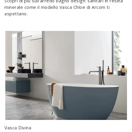
Scopri di più sull'arredo bagno design: sanitari in resina
minerale come il modello Vasca Chloe di Arcom ti
aspettano.
Vasca Divina