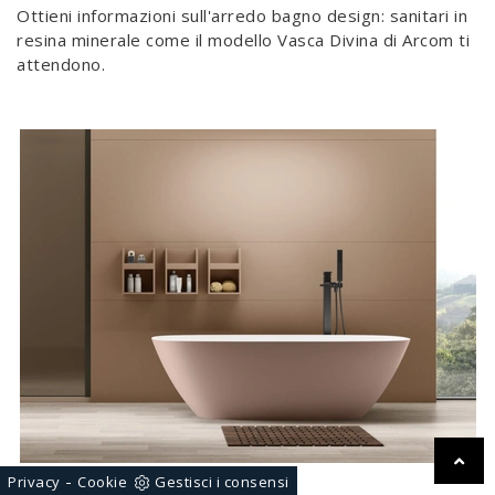
Ottieni informazioni sull'arredo bagno design: sanitari in
resina minerale come il modello Vasca Divina di Arcom ti
attendono.
-
Privacy
Cookie
Gestisci i consensi
Vasca Forma