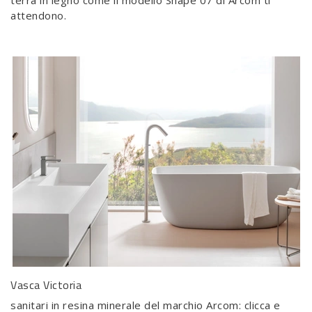
terra in legno come il modello Shape 07 di Arcom ti
attendono.
Vasca Victoria
sanitari in resina minerale del marchio Arcom: clicca e