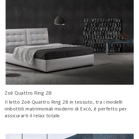
Zoè Quattro Ring 28
Il letto Zoè Quattro Ring 28 in tessuto, tra i modelli
imbottiti matrimoniali moderni di Excò, è perfetto per
assicurarti il relax totale.