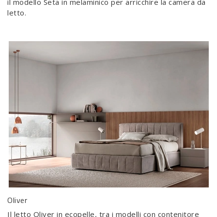
il modello Seta in melaminico per arricchire la camera da
letto.
Oliver
Il letto Oliver in ecopelle, tra i modelli con contenitore