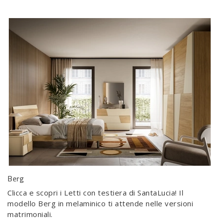
Berg
Clicca e scopri i Letti con testiera di SantaLucia! Il
modello Berg in melaminico ti attende nelle versioni
matrimoniali.