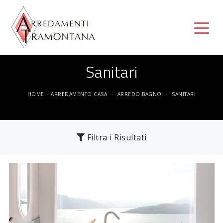
Sanitari
HOME
-
ARREDAMENTO CASA
-
ARREDO BAGNO
-
SANITARI
Filtra i Risultati