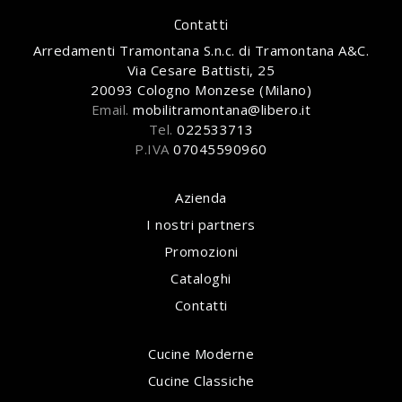
Contatti
Arredamenti Tramontana S.n.c. di Tramontana A&C.
Via Cesare Battisti, 25
20093 Cologno Monzese (Milano)
Email.
mobilitramontana@libero.it
Tel.
022533713
P.IVA
07045590960
Azienda
I nostri partners
Promozioni
Cataloghi
Contatti
Cucine Moderne
Cucine Classiche