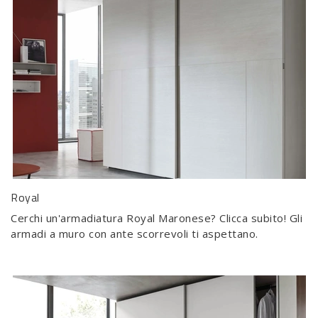
Royal
Cerchi un'armadiatura Royal Maronese? Clicca subito! Gli
armadi a muro con ante scorrevoli ti aspettano.