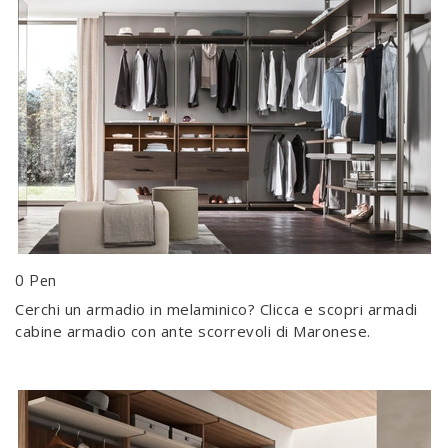
0 Pen
Cerchi un armadio in melaminico? Clicca e scopri armadi
cabine armadio con ante scorrevoli di Maronese.