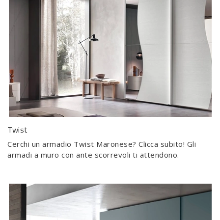
Twist
Cerchi un armadio Twist Maronese? Clicca subito! Gli
armadi a muro con ante scorrevoli ti attendono.