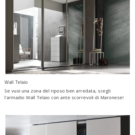
Wall Telaio
Se vuoi una zona del riposo ben arredata, scegli
l'armadio Wall Telaio con ante scorrevoli di Maronese!