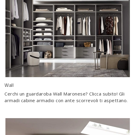
Wall
Cerchi un guardaroba Wall Maronese? Clicca subito! Gli
armadi cabine armadio con ante scorrevoli ti aspettano.