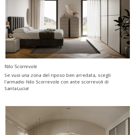
Nilo Scorrevole
Se vuoi una zona del riposo ben arredata, scegli
l'armadio Nilo Scorrevole con ante scorrevoli di
SantaLucia!