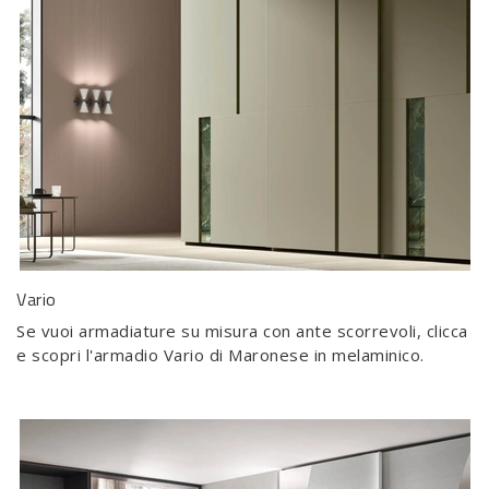
Vario
Se vuoi armadiature su misura con ante scorrevoli, clicca
e scopri l'armadio Vario di Maronese in melaminico.