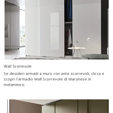
Wall Scorrevole
Se desideri armadi a muro con ante scorrevoli, clicca e
scopri l'armadio Wall Scorrevole di Maronese in
melaminico.