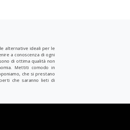
e alternative ideali per le
enire a conoscenza di ogni
sono di ottima qualità non
nomia. Mettiti comodo in
poniamo, che si prestano
perti che saranno lieti di