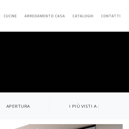
CUCINE
ARREDAMENTO CASA
CATALOGHI
CONTATTI
APERTURA
I PIÙ VISTI A :