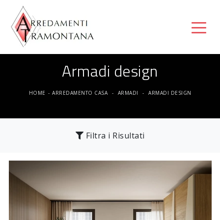
Armadi design
HOME
-
ARREDAMENTO CASA
-
ARMADI
-
ARMADI DESIGN
Filtra i Risultati