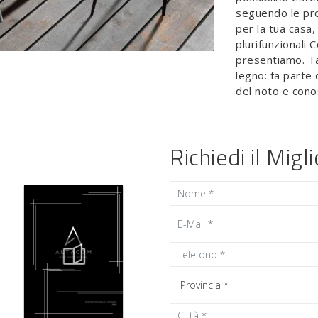
seguendo le pro
per la tua casa,
plurifunzionali
presentiamo. Ta
legno: fa parte
del noto e cono
Richiedi il Migl