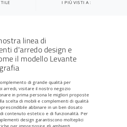
STILE
I PIÙ VISTI A :
nostra linea di
ti d'arredo design e
come il modello Levante
grafia
complemento di grande qualità per
i arredi, visitare il nostro negozio
ionare in prima persona le migliori proposte
la scelta di mobili e complementi di qualità
imprescindibile abbinare in un ben dosato
 di contenuto estetico e di funzionalità. Per
omplementi design garantiscono molteplici
tiche per impreziosire gli ambienti