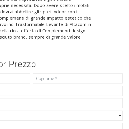
prie necessità. Dopo avere scelto i mobili
 dovrai abbellire gli spazi indoor con i
 Complementi di grande impatto estetico che
volino Trasformabile Levante di Altacom in
 della ricca offerta di Complementi design
sciuto brand, sempre di grande valore.
ior Prezzo