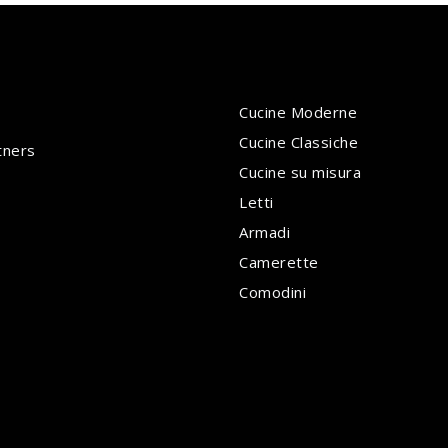
Cucine Moderne
Cucine Classiche
tners
Cucine su misura
Letti
Armadi
Camerette
Comodini