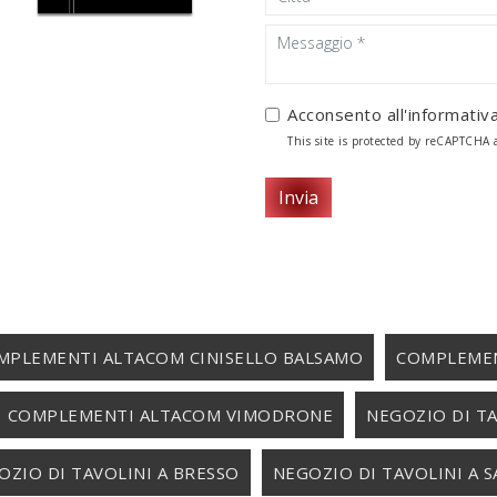
Acconsento all'informativa
This site is protected by reCAPTCHA
Invia
MPLEMENTI ALTACOM CINISELLO BALSAMO
COMPLEMEN
COMPLEMENTI ALTACOM VIMODRONE
NEGOZIO DI T
OZIO DI TAVOLINI A BRESSO
NEGOZIO DI TAVOLINI A 