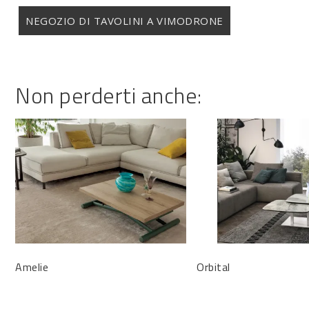
NEGOZIO DI TAVOLINI A VIMODRONE
Non perderti anche:
Amelie
Orbital