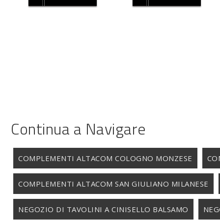
Continua a Navigare
COMPLEMENTI ALTACOM COLOGNO MONZESE
CO
COMPLEMENTI ALTACOM SAN GIULIANO MILANESE
NEGOZIO DI TAVOLINI A CINISELLO BALSAMO
NEG