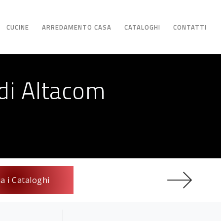
CUCINE
ARREDAMENTO CASA
CATALOGHI
CONTATTI
di Altacom
ia i Cataloghi