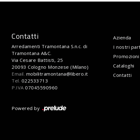
Contatti
Azienda
Arredamenti Tramontana S.n.c. di
I nostri par
Tramontana A&C.
Promozioni
Via Cesare Battisti, 25
Cataloghi
20093 Cologno Monzese (Milano)
Email.
mobilitramontana@libero.it
Contatti
Tel.
022533713
P.IVA
07045590960
Powered by