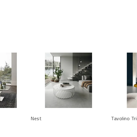
Nest
Tavolino Tr