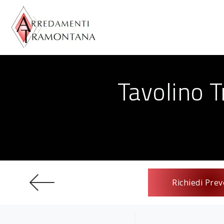
Tavolino 
Richiedi Prev