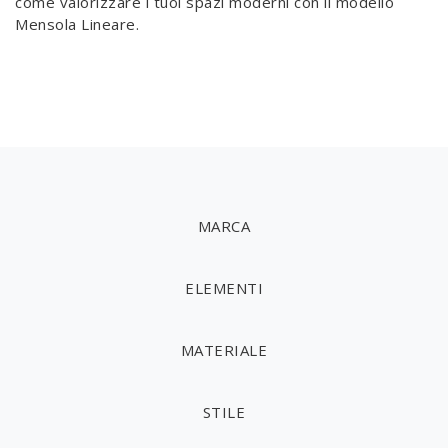
come valorizzare i tuoi spazi moderni con il modello
Mensola Lineare.
MARCA
ELEMENTI
MATERIALE
STILE