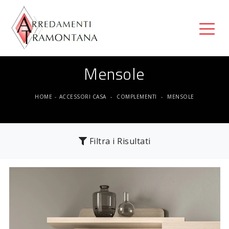
Mensole
HOME
-
ACCESSORI CASA
-
COMPLEMENTI
-
MENSOLE
Filtra i Risultati