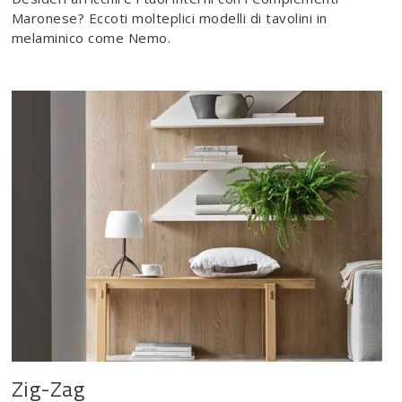
Maronese? Eccoti molteplici modelli di tavolini in
melaminico come Nemo.
Zig-Zag