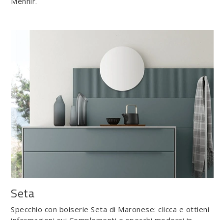
Menhir.
Seta
Specchio con boiserie Seta di Maronese: clicca e ottieni