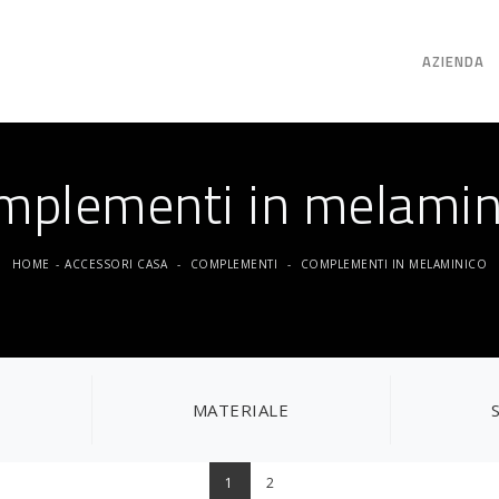
AZIENDA
mplementi in melamin
HOME
-
ACCESSORI CASA
-
COMPLEMENTI
-
COMPLEMENTI IN MELAMINICO
MATERIALE
1
2