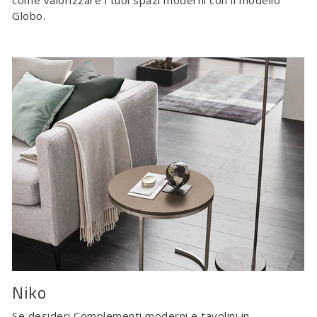
come valorizzare i tuoi spazi moderni con il modello
Globo.
Niko
Se desideri Complementi moderni e tavolini in