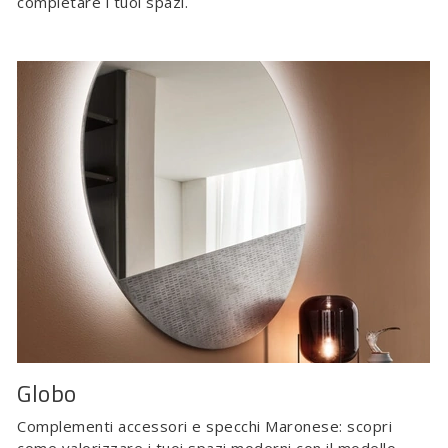
completare i tuoi spazi.
Globo
Complementi accessori e specchi Maronese: scopri