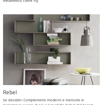
melaminico come Fly.
Rebel
Se desideri Complementi moderni e mensole in