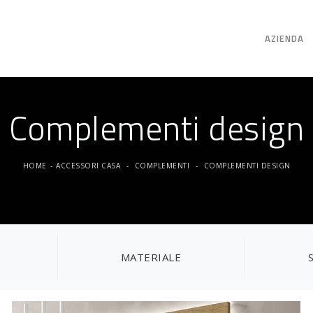
AZIENDA
Complementi design
HOME
-
ACCESSORI CASA
-
COMPLEMENTI
-
COMPLEMENTI DESIGN
MATERIALE