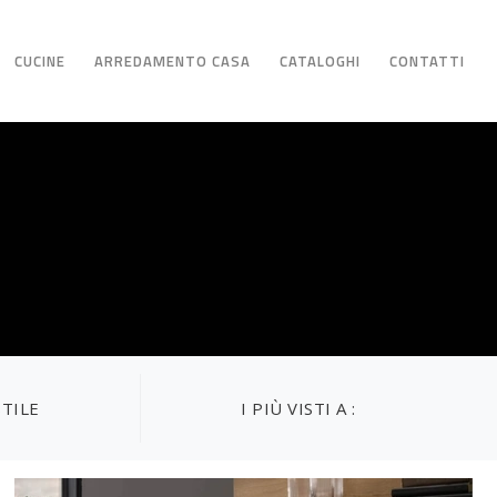
CUCINE
ARREDAMENTO CASA
CATALOGHI
CONTATTI
STILE
I PIÙ VISTI A :