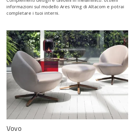
Complementi design e tavolini in melaminico: ottieni
informazioni sul modello Ares Wing di Altacom e potrai
completare i tuoi interni.
Vovo