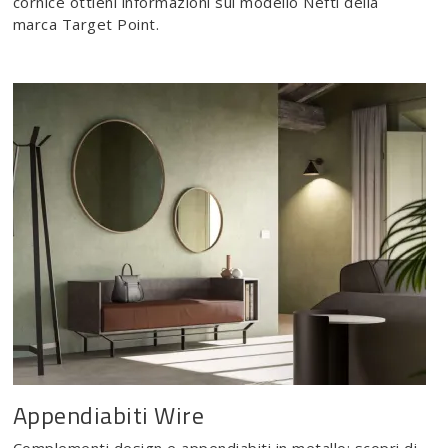
cornice ottieni informazioni sul modello Nefti della
marca Target Point.
Appendiabiti Wire