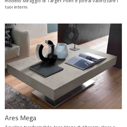
modello Miraggio di Target Point e potrai valorizzare i
tuoi interni.
Ares Mega