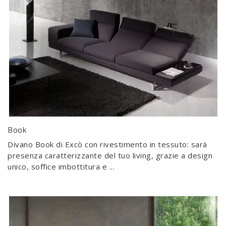
Book
Divano Book di Excò con rivestimento in tessuto: sarà
presenza caratterizzante del tuo living, grazie a design
unico, soffice imbottitura e ...