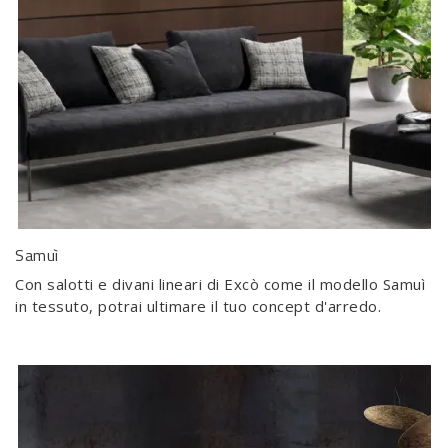
Samuì
Con salotti e divani lineari di Excò come il modello Samuì
in tessuto, potrai ultimare il tuo concept d'arredo.