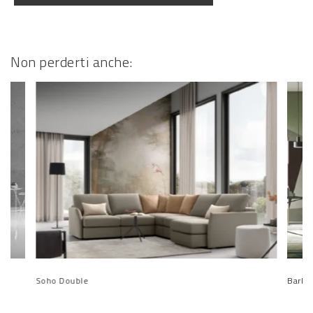
Non perderti anche:
Soho Double
Barba