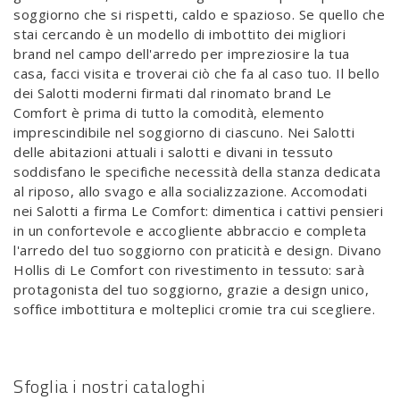
soggiorno che si rispetti, caldo e spazioso. Se quello che
stai cercando è un modello di imbottito dei migliori
brand nel campo dell'arredo per impreziosire la tua
casa, facci visita e troverai ciò che fa al caso tuo. Il bello
dei Salotti moderni firmati dal rinomato brand Le
Comfort è prima di tutto la comodità, elemento
imprescindibile nel soggiorno di ciascuno. Nei Salotti
delle abitazioni attuali i salotti e divani in tessuto
soddisfano le specifiche necessità della stanza dedicata
al riposo, allo svago e alla socializzazione. Accomodati
nei Salotti a firma Le Comfort: dimentica i cattivi pensieri
in un confortevole e accogliente abbraccio e completa
l'arredo del tuo soggiorno con praticità e design. Divano
Hollis di Le Comfort con rivestimento in tessuto: sarà
protagonista del tuo soggiorno, grazie a design unico,
soffice imbottitura e molteplici cromie tra cui scegliere.
Sfoglia i nostri cataloghi