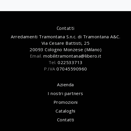
Contatti
Arredamenti Tramontana S.n.c. di Tramontana A&C.
Via Cesare Battisti, 25
20093 Cologno Monzese (Milano)
Email.
mobilitramontana@libero.it
Tel.
022533713
P.IVA
07045590960
Azienda
I nostri partners
Promozioni
Cataloghi
Contatti