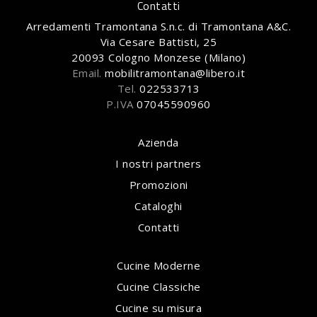
Contatti
Arredamenti Tramontana S.n.c. di Tramontana A&C.
Via Cesare Battisti, 25
20093 Cologno Monzese (Milano)
Email.
mobilitramontana@libero.it
Tel.
022533713
P.IVA
07045590960
Azienda
I nostri partners
Promozioni
Cataloghi
Contatti
Cucine Moderne
Cucine Classiche
Cucine su misura