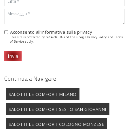
Acconsento all'informativa sulla
privacy
This site is protected by reCAPTCHA and the Google
Privacy Policy
and
Terms
of Service
apply.
Invia
Continua a Navigare
SALOTTI LE COMFORT MILANO
SALOTTI LE COMFORT SESTO SAN GIOVANNI
SALOTTI LE COMFORT COLOGNO MONZESE