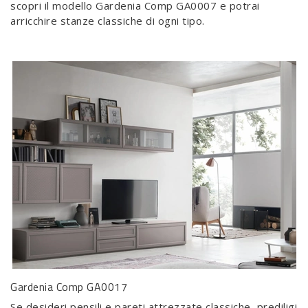
scopri il modello Gardenia Comp GA0007 e potrai
arricchire stanze classiche di ogni tipo.
Gardenia Comp GA0017
Se desideri pensili e pareti attrezzate classiche, prediligi