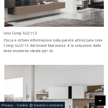
Unix Comp SU2113
Clicca e ottieni informazioni sulla parete attrezzata Unix
Comp SU2113 del brand Maronese: è la soluzione dalle
linee moderne ideale per te.
-
Privacy
Cookie
Gestisci i consensi