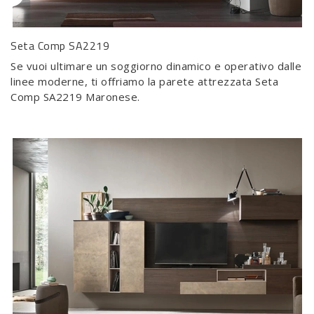
Seta Comp SA2219
Se vuoi ultimare un soggiorno dinamico e operativo dalle
linee moderne, ti offriamo la parete attrezzata Seta
Comp SA2219 Maronese.