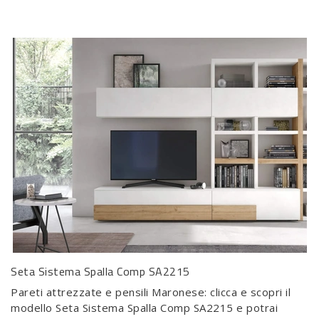
Seta Sistema Spalla Comp SA2215
Pareti attrezzate e pensili Maronese: clicca e scopri il
modello Seta Sistema Spalla Comp SA2215 e potrai