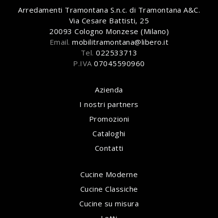
Arredamenti Tramontana S.n.c. di Tramontana A&C.
Via Cesare Battisti, 25
20093 Cologno Monzese (Milano)
Email.
mobilitramontana@libero.it
Tel.
022533713
P.IVA
07045590960
Azienda
I nostri partners
Promozioni
Cataloghi
Contatti
Cucine Moderne
Cucine Classiche
Cucine su misura