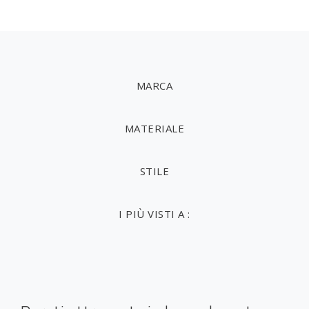
MARCA
MATERIALE
STILE
I PIÙ VISTI A :