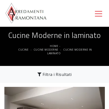
Cucine Moderne in laminato
HOME
-
CUCINE
-
CUCINE MODERNE
-
CUCINE MODERNE IN
LAMINATO
Filtra i Risultati