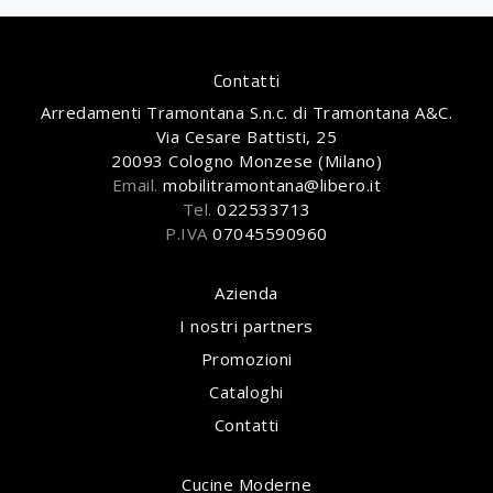
Contatti
Arredamenti Tramontana S.n.c. di Tramontana A&C.
Via Cesare Battisti, 25
20093 Cologno Monzese (Milano)
Email.
mobilitramontana@libero.it
Tel.
022533713
P.IVA
07045590960
Azienda
I nostri partners
Promozioni
Cataloghi
Contatti
Cucine Moderne