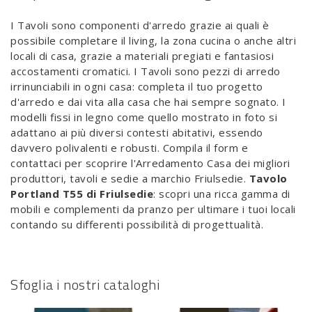
I Tavoli sono componenti d'arredo grazie ai quali è
possibile completare il living, la zona cucina o anche altri
locali di casa, grazie a materiali pregiati e fantasiosi
accostamenti cromatici. I Tavoli sono pezzi di arredo
irrinunciabili in ogni casa: completa il tuo progetto
d'arredo e dai vita alla casa che hai sempre sognato. I
modelli fissi in legno come quello mostrato in foto si
adattano ai più diversi contesti abitativi, essendo
davvero polivalenti e robusti. Compila il form e
contattaci per scoprire l'Arredamento Casa dei migliori
produttori, tavoli e sedie a marchio Friulsedie.
Tavolo
Portland T55 di Friulsedie
: scopri una ricca gamma di
mobili e complementi da pranzo per ultimare i tuoi locali
contando su differenti possibilità di progettualità.
Sfoglia i nostri cataloghi