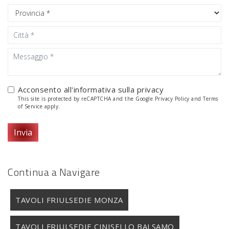
Acconsento all'informativa sulla
privacy
This site is protected by reCAPTCHA and the Google
Privacy Policy
and
Terms
of Service
apply.
Invia
Continua a Navigare
TAVOLI FRIULSEDIE MONZA
TAVOLI FRIULSEDIE CINISELLO BALSAMO