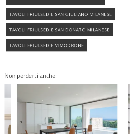
TAVOLI FRIULSEDIE SAN GIULIANO MILANESE
TAVOLI FRIULSEDIE SAN DONATO MILANESE
TAVOLI FRIULSEDIE VIMODRONE
Non perderti anche: