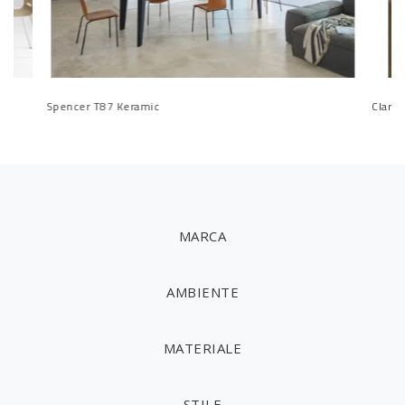
Spencer T87 Keramic
Clark
MARCA
AMBIENTE
MATERIALE
STILE