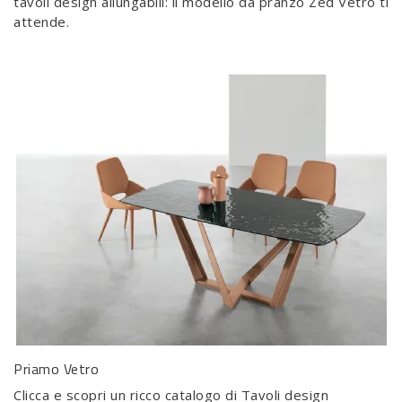
tavoli design allungabili: il modello da pranzo Zed Vetro ti
attende.
Priamo Vetro
Clicca e scopri un ricco catalogo di Tavoli design