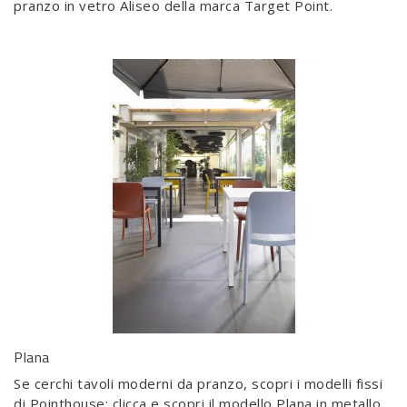
pranzo in vetro Aliseo della marca Target Point.
Plana
Se cerchi tavoli moderni da pranzo, scopri i modelli fissi
di Pointhouse: clicca e scopri il modello Plana in metallo.