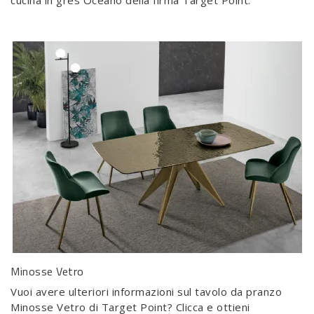
cucina in gres Oceano della firma Target Point.
Minosse Vetro
Vuoi avere ulteriori informazioni sul tavolo da pranzo
Minosse Vetro di Target Point? Clicca e ottieni