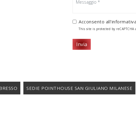
Acconsento all'informativa
This site is protected by reCAPTCHA
Invia
BRESSO
SEDIE POINTHOUSE SAN GIULIANO MILANESE