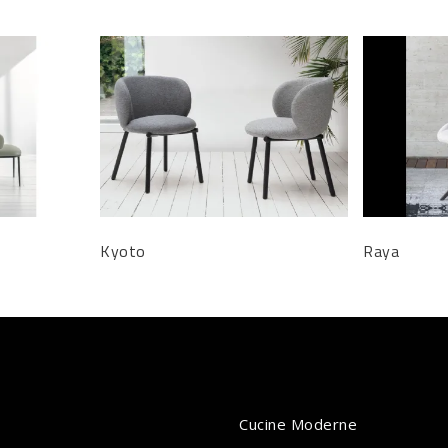
Kyoto
Raya
Cucine Moderne