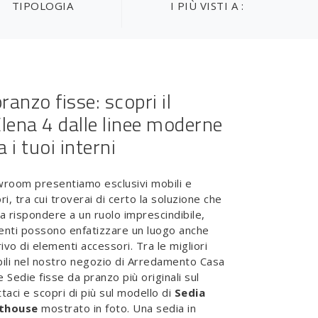
TIPOLOGIA
I PIÙ VISTI A :
ranzo fisse: scopri il
lena 4 dalle linee moderne
a i tuoi interni
wroom presentiamo esclusivi mobili e
i, tra cui troverai di certo la soluzione che
 a rispondere a un ruolo imprescindibile,
enti possono enfatizzare un luogo anche
vo di elementi accessori. Tra le migliori
ili nel nostro negozio di Arredamento Casa
e Sedie fisse da pranzo più originali sul
taci e scopri di più sul modello di
Sedia
nthouse
mostrato in foto. Una sedia in