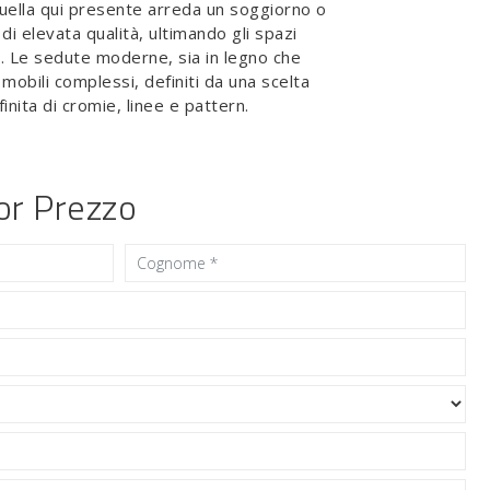
uella qui presente arreda un soggiorno o
di elevata qualità, ultimando gli spazi
. Le sedute moderne, sia in legno che
mobili complessi, definiti da una scelta
inita di cromie, linee e pattern.
ior Prezzo