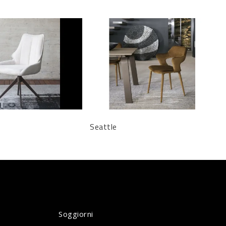
Seattle
Soggiorni