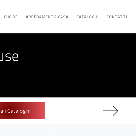
CUCINE
ARREDAMENTO CASA
CATALOGHI
CONTATTI
use
ia i Cataloghi