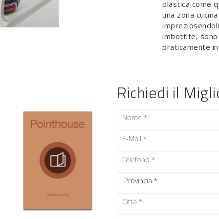
plastica come q
una zona cucina 
impreziosendoli
imbottite, sono 
praticamente inf
Richiedi il Migl