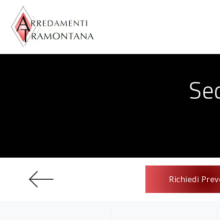
Se
Richiedi Prev