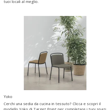
tuoi locali al meglio.
Yoko
Cerchi una sedia da cucina in tessuto? Clicca e scopri il
modello Yoko di Target Point per completare i tuoi spazi