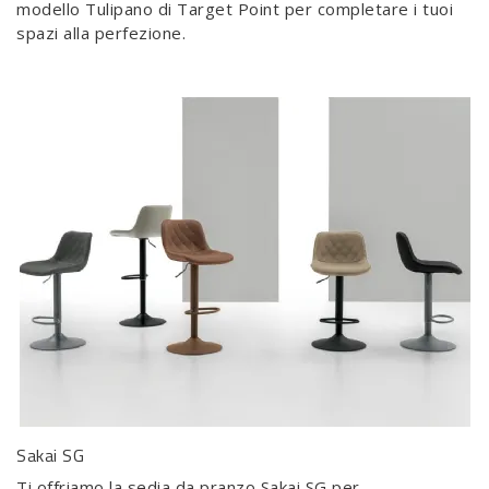
modello Tulipano di Target Point per completare i tuoi
spazi alla perfezione.
Sakai SG
Ti offriamo la sedia da pranzo Sakai SG per