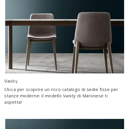
Vanity
Clicca per scoprire un ricco catalogo di sedie fisse per
stanze moderne: il modello Vanity di Maronese ti
aspetta!