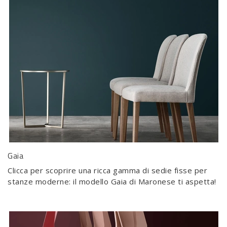
Gaia
Clicca per scoprire una ricca gamma di sedie fisse per
stanze moderne: il modello Gaia di Maronese ti aspetta!