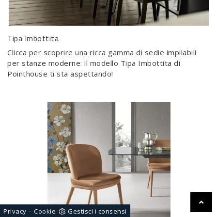
Tipa Imbottita
Clicca per scoprire una ricca gamma di sedie impilabili
per stanze moderne: il modello Tipa Imbottita di
Pointhouse ti sta aspettando!
-
Privacy
Cookie
Gestisci i consensi