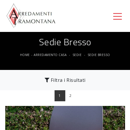
Sedie Bresso
HOME
-
ARREDAMENTO CASA
-
SEDIE
-
SEDIE BRESSO
Filtra i Risultati
1
2