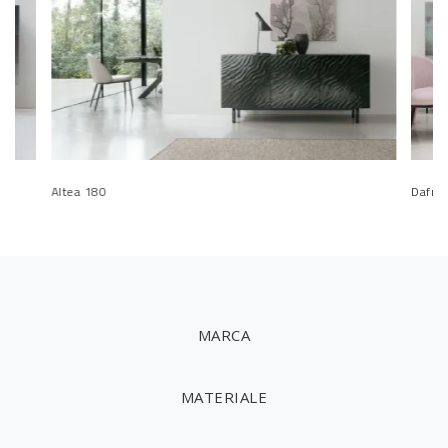
Altea 180
Dafne
MARCA
MATERIALE