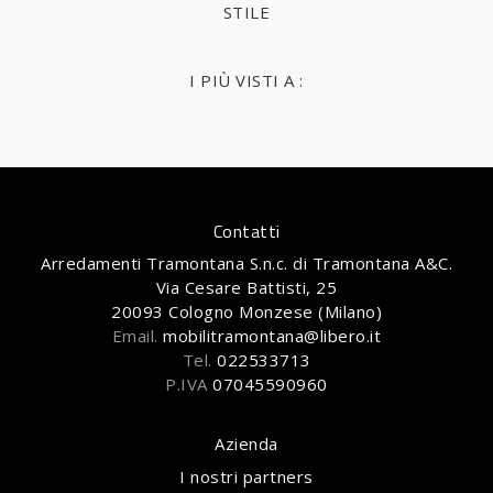
STILE
I PIÙ VISTI A :
Contatti
Arredamenti Tramontana S.n.c. di Tramontana A&C.
Via Cesare Battisti, 25
20093 Cologno Monzese (Milano)
Email.
mobilitramontana@libero.it
Tel.
022533713
P.IVA
07045590960
Azienda
I nostri partners