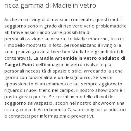
ricca gamma di Madie in vetro
Anche in un living di dimensioni contenute, questi mobili
soggiorno sono in grado di risolvere varie problematiche
abitative assicurando varie possibilità di
personalizzazione su misura. Le Madie moderne, tra cui
il modello mostrato in foto, personalizzano il living o la
zona pranzo grazie a linee ben studiate e grandi doti di
contenitività. La
Madia Artemide in vetro ondulato di
Target Point
nell'immagine in vetro risolve le più
personali necessità di spazio e stile, arredando la zona
giorno con funzionalità e un design unico. Se sei un
appassionato di arredamento e sei sempre aggiornato
riguardo i nuovi trend nel campo, il nostro showroom è il
posto giusto per te. Se cerchi un modello di mobile
soggiorno salvaspazio, scopri nel nostro showroom una
ricca gamma di Arredamento Casa dei migliori produttori
e contattaci per informazioni e preventivi.