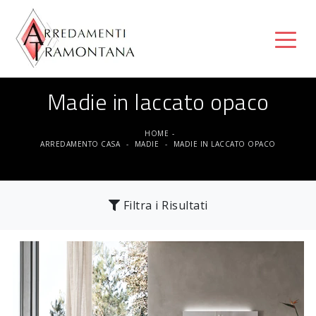
Madie in laccato opaco
HOME
-
ARREDAMENTO CASA
-
MADIE
-
MADIE IN LACCATO OPACO
Filtra i Risultati