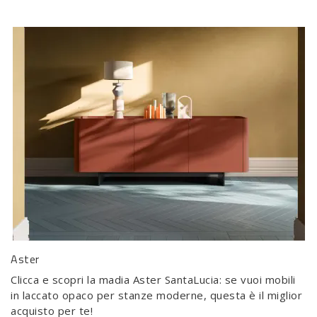
Aster
Clicca e scopri la madia Aster SantaLucia: se vuoi mobili
in laccato opaco per stanze moderne, questa è il miglior
acquisto per te!