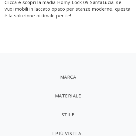
Clicca e scopri la madia Homy Lock 09 SantaLucia: se
vuoi mobili in laccato opaco per stanze moderne, questa
è la soluzione ottimale per te!
MARCA
MATERIALE
STILE
I PIÙ VISTI A :