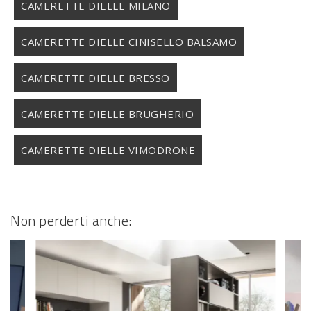
CAMERETTE DIELLE MILANO
CAMERETTE DIELLE CINISELLO BALSAMO
CAMERETTE DIELLE BRESSO
CAMERETTE DIELLE BRUGHERIO
CAMERETTE DIELLE VIMODRONE
Non perderti anche: