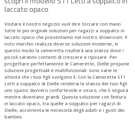
scopri il modello S11 Letti a soppalco in
laccato opaco
Visitare il nostro negozio vuol dire toccare con mano
tutte le più originali soluzioni per ragazzi a soppalco in
laccato opaco che presentiamo nel nostro showroom. Il
noto marchio realizza diverse soluzioni moderne, in
questo modo la cameretta risulterà una stanza dove i
piccoli saranno contenti di crescere e riposare. Per
progettare perfettamente le Camerette, Dielle propone
soluzioni progettuali e multifunzionali: sono varie le
attività che i tuoi figli svolgono lì. Con la Cameretta S11
Letti a soppalco di Dielle renderai la stanza dei tuoi figli
uno spazio davvero confortevole e sicuro, che li seguirà
mentre diventano grandi. Questa soluzione con finitura
in laccato opaco, tra quelle a soppalco per ragazzi di
Dielle, accontenta le necessità degli adulti e i gusti dei
bambini.