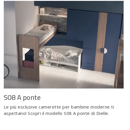
S08 A ponte
Le più esclusive camerette per bambine moderne ti
aspettano! Scopri il modello S08 A ponte di Dielle.