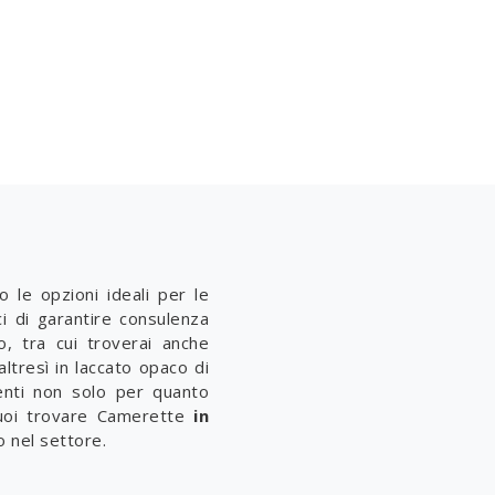
o le opzioni ideali per le
ci di garantire consulenza
o, tra cui troverai anche
altresì in laccato opaco di
enti non solo per quanto
puoi trovare Camerette
in
o nel settore.