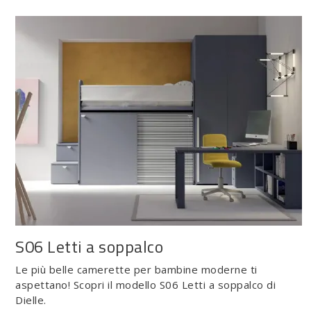
S06 Letti a soppalco
Le più belle camerette per bambine moderne ti
aspettano! Scopri il modello S06 Letti a soppalco di
Dielle.