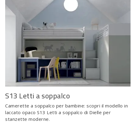
S13 Letti a soppalco
Camerette a soppalco per bambine: scopri il modello in
laccato opaco S13 Letti a soppalco di Dielle per
stanzette moderne.