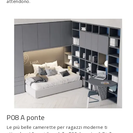
attendono.
P08 A ponte
Le più belle camerette per ragazzi moderne ti