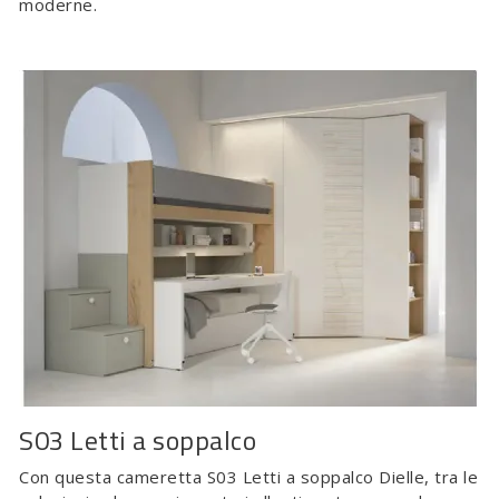
moderne.
S03 Letti a soppalco
Con questa cameretta S03 Letti a soppalco Dielle, tra le