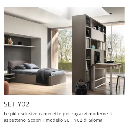
SET Y02
Le più esclusive camerette per ragazzi moderne ti
aspettano! Scopri il modello SET Y02 di Siloma.