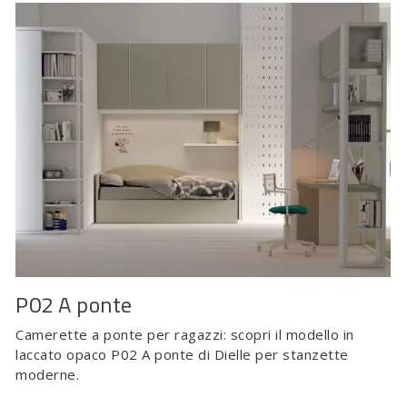
P02 A ponte
Camerette a ponte per ragazzi: scopri il modello in
laccato opaco P02 A ponte di Dielle per stanzette
moderne.