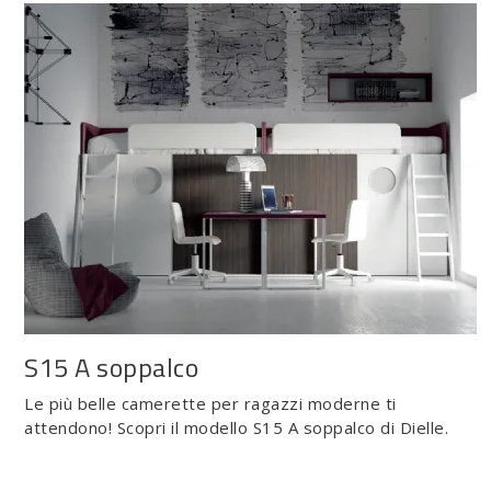
S15 A soppalco
Le più belle camerette per ragazzi moderne ti
attendono! Scopri il modello S15 A soppalco di Dielle.