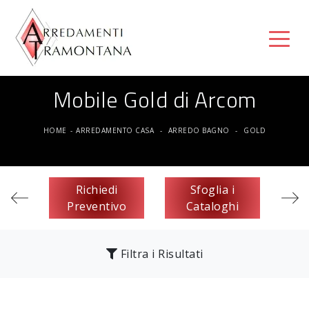
Mobile Gold di Arcom
HOME
-
ARREDAMENTO CASA
-
ARREDO BAGNO
-
GOLD
Richiedi
Sfoglia i
Preventivo
Cataloghi
Filtra i Risultati