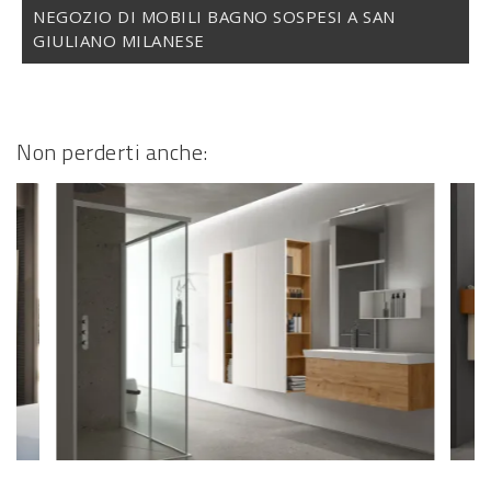
NEGOZIO DI MOBILI BAGNO SOSPESI A SAN
GIULIANO MILANESE
Non perderti anche: