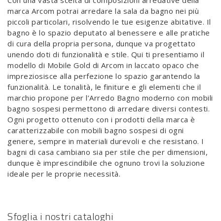
Con una vasta scelta di composizioni arredative della
marca Arcom potrai arredare la sala da bagno nei più
piccoli particolari, risolvendo le tue esigenze abitative. Il
bagno è lo spazio deputato al benessere e alle pratiche
di cura della propria persona, dunque va progettato
unendo doti di funzionalità e stile. Qui ti presentiamo il
modello di Mobile Gold di Arcom in laccato opaco che
impreziosisce alla perfezione lo spazio garantendo la
funzionalità. Le tonalità, le finiture e gli elementi che il
marchio propone per l’Arredo Bagno moderno con mobili
bagno sospesi permettono di arredare diversi contesti.
Ogni progetto ottenuto con i prodotti della marca è
caratterizzabile con mobili bagno sospesi di ogni
genere, sempre in materiali durevoli e che resistano. I
bagni di casa cambiano sia per stile che per dimensioni,
dunque è imprescindibile che ognuno trovi la soluzione
ideale per le proprie necessità.
Sfoglia i nostri cataloghi