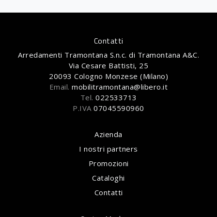
Contatti
Arredamenti Tramontana S.n.c. di Tramontana A&C.
Via Cesare Battisti, 25
20093 Cologno Monzese (Milano)
Email.
mobilitramontana@libero.it
Tel.
022533713
P.IVA
07045590960
Azienda
I nostri partners
Promozioni
Cataloghi
Contatti