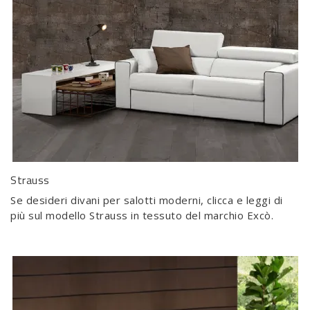
Strauss
Se desideri divani per salotti moderni, clicca e leggi di
più sul modello Strauss in tessuto del marchio Excò.