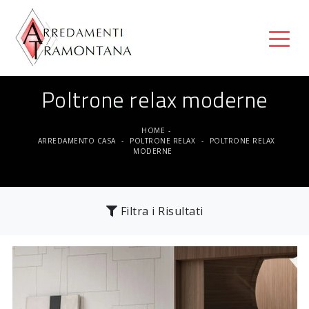
Poltrone relax moderne
HOME
-
ARREDAMENTO CASA
-
POLTRONE RELAX
-
POLTRONE RELAX
MODERNE
Filtra i Risultati