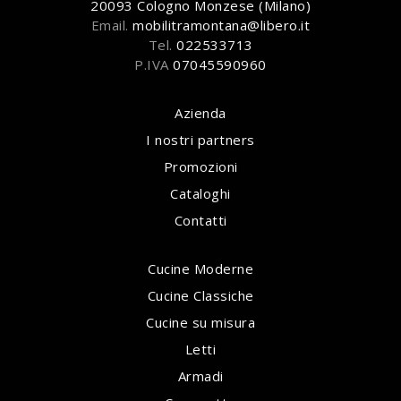
20093 Cologno Monzese (Milano)
Email.
mobilitramontana@libero.it
Tel.
022533713
P.IVA
07045590960
Azienda
I nostri partners
Promozioni
Cataloghi
Contatti
Cucine Moderne
Cucine Classiche
Cucine su misura
Letti
Armadi