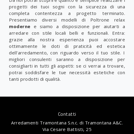
Da noi potrai scoprire quanto è semplice realizzare i
progetti dei tuoi sogni con la sicurezza di una
completa contentezza a progetto terminato.
Presentiamo diversi modelli di Poltrone relax
moderne
e siamo a disposizione per aiutarti a
arredare con stile locali belli e funzionali. Entra:
grazie alla nostra esperienza puoi accostare
ottimamente le doti di praticità ed estetica
dell'arredamento, con riguardo verso il tuo stile. I
migliori consulenti saranno a disposizione per
consigliarti in tutti gli aspetti: se ci verrai a trovare,
potrai soddisfare le tue necessità estetiche con
tanti prodotti di qualità.
Contatti
Arredamenti Tramontana S.n.c. di Tramontana A&C.
Via Cesare Battisti, 25