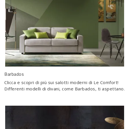
Barbados
Clicca e scopri di più sui salotti moderni di Le Comfort!
Differenti modelli di divani, come Barbados, ti aspettano.