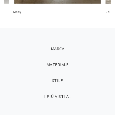
Moby
Galen
MARCA
MATERIALE
STILE
I PIÙ VISTI A :