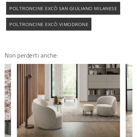
POLTRONCINE EXCÒ SAN GIULIANO MILANESE
POLTRONCINE EXCÒ VIMODRONE
Non perderti anche: