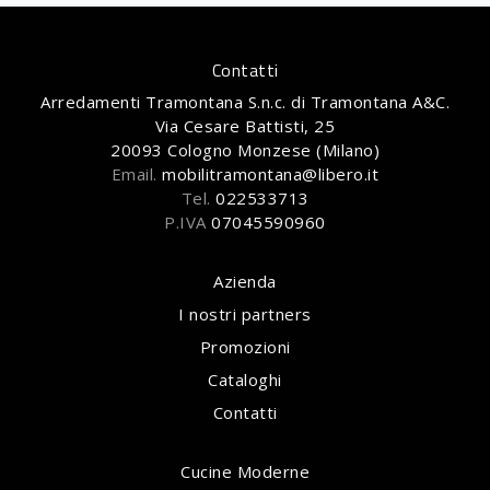
Contatti
Arredamenti Tramontana S.n.c. di Tramontana A&C.
Via Cesare Battisti, 25
20093 Cologno Monzese (Milano)
Email.
mobilitramontana@libero.it
Tel.
022533713
P.IVA
07045590960
Azienda
I nostri partners
Promozioni
Cataloghi
Contatti
Cucine Moderne