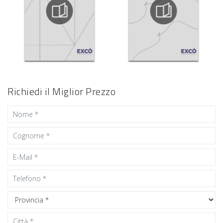
Richiedi il Miglior Prezzo