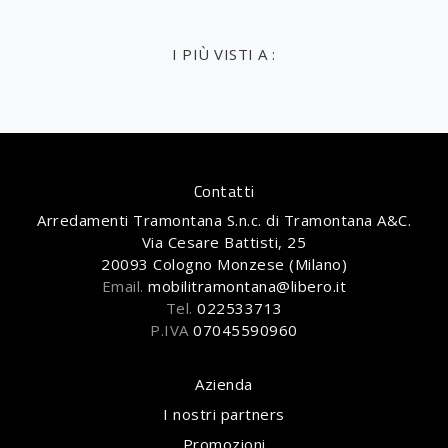
I PIÙ VISTI A :
Contatti
Arredamenti Tramontana S.n.c. di Tramontana A&C.
Via Cesare Battisti, 25
20093 Cologno Monzese (Milano)
Email.
mobilitramontana@libero.it
Tel.
022533713
P.IVA
07045590960
Azienda
I nostri partners
Promozioni