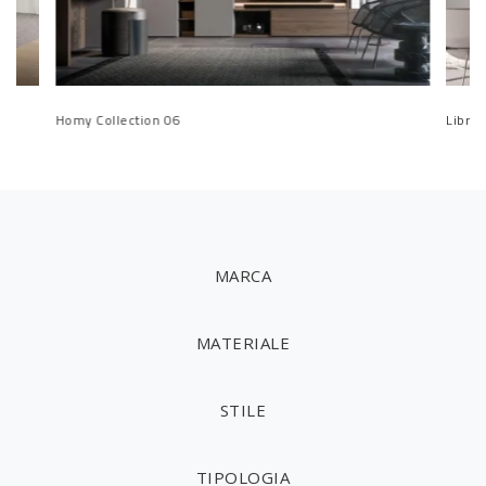
Homy Collection 06
Librer
MARCA
MATERIALE
STILE
TIPOLOGIA