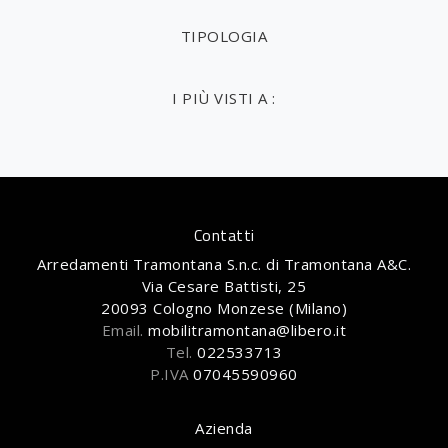
TIPOLOGIA
I PIÙ VISTI A :
Contatti
Arredamenti Tramontana S.n.c. di Tramontana A&C.
Via Cesare Battisti, 25
20093 Cologno Monzese (Milano)
Email.
mobilitramontana@libero.it
Tel.
022533713
P.IVA
07045590960
Azienda