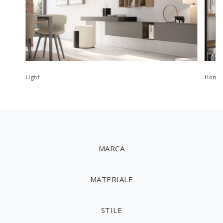
Light
Homy 
MARCA
MATERIALE
STILE