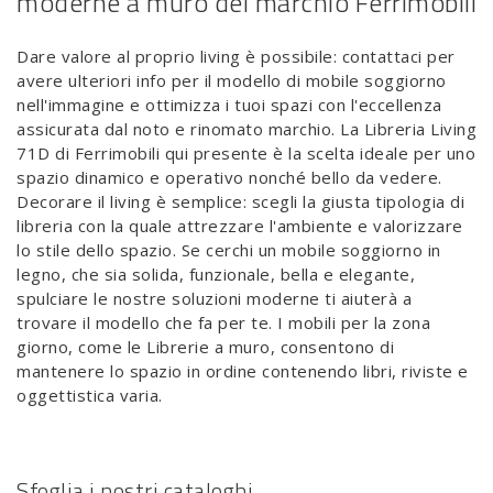
moderne a muro del marchio Ferrimobili
Dare valore al proprio living è possibile: contattaci per
avere ulteriori info per il modello di mobile soggiorno
nell'immagine e ottimizza i tuoi spazi con l'eccellenza
assicurata dal noto e rinomato marchio. La Libreria Living
71D di Ferrimobili qui presente è la scelta ideale per uno
spazio dinamico e operativo nonché bello da vedere.
Decorare il living è semplice: scegli la giusta tipologia di
libreria con la quale attrezzare l'ambiente e valorizzare
lo stile dello spazio. Se cerchi un mobile soggiorno in
legno, che sia solida, funzionale, bella e elegante,
spulciare le nostre soluzioni moderne ti aiuterà a
trovare il modello che fa per te. I mobili per la zona
giorno, come le Librerie a muro, consentono di
mantenere lo spazio in ordine contenendo libri, riviste e
oggettistica varia.
Sfoglia i nostri cataloghi