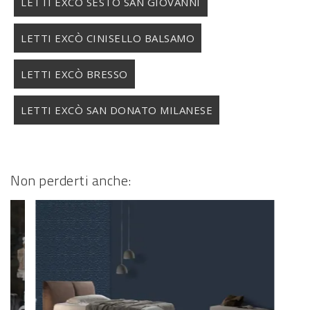
LETTI EXCÒ SESTO SAN GIOVANNI
LETTI EXCÒ CINISELLO BALSAMO
LETTI EXCÒ BRESSO
LETTI EXCÒ SAN DONATO MILANESE
Non perderti anche: