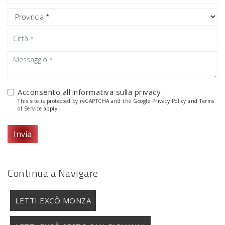
Acconsento all'informativa sulla
privacy
This site is protected by reCAPTCHA and the Google
Privacy Policy
and
Terms
of Service
apply.
Invia
Continua a Navigare
LETTI EXCÒ MONZA