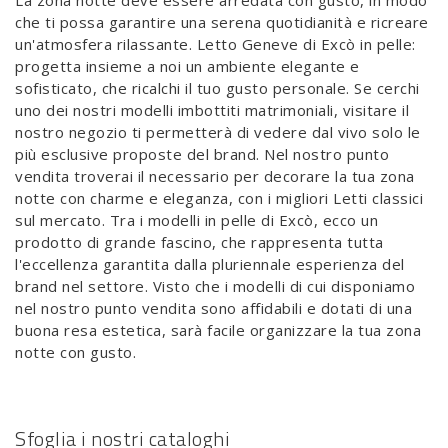
La zona notte deve essere arredata con gusto, in modo
che ti possa garantire una serena quotidianità e ricreare
un'atmosfera rilassante. Letto Geneve di Excò in pelle:
progetta insieme a noi un ambiente elegante e
sofisticato, che ricalchi il tuo gusto personale. Se cerchi
uno dei nostri modelli imbottiti matrimoniali, visitare il
nostro negozio ti permetterà di vedere dal vivo solo le
più esclusive proposte del brand. Nel nostro punto
vendita troverai il necessario per decorare la tua zona
notte con charme e eleganza, con i migliori Letti classici
sul mercato. Tra i modelli in pelle di Excò, ecco un
prodotto di grande fascino, che rappresenta tutta
l'eccellenza garantita dalla pluriennale esperienza del
brand nel settore. Visto che i modelli di cui disponiamo
nel nostro punto vendita sono affidabili e dotati di una
buona resa estetica, sarà facile organizzare la tua zona
notte con gusto.
Sfoglia i nostri cataloghi