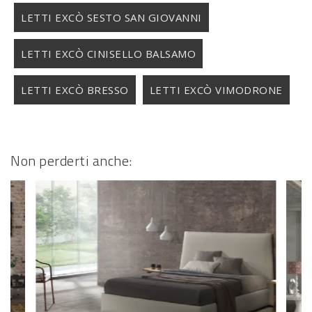
LETTI EXCÒ SESTO SAN GIOVANNI
LETTI EXCÒ CINISELLO BALSAMO
LETTI EXCÒ BRESSO
LETTI EXCÒ VIMODRONE
Non perderti anche: