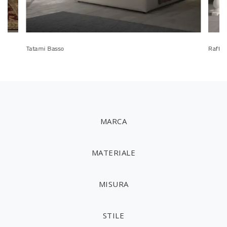
Tatami Basso
Raffae
MARCA
MATERIALE
MISURA
STILE