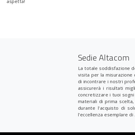
aspetta!
Sedie Altacom
La totale soddisfazione de
visita per la misurazione
di incontrare i nostri pro
assicurerà i risultati mi
concretizzare i tuoi sogni
materiali di prima scelta,
durante l'acquisto di so
l'eccellenza esemplare di