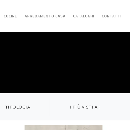
CUCINE
ARREDAMENTO CASA
CATALOGHI
CONTATTI
TIPOLOGIA
I PIÙ VISTI A :