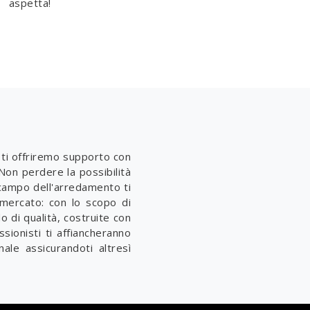
aspetta!
o ti offriremo supporto con
Non perdere la possibilità
l campo dell'arredamento ti
mercato: con lo scopo di
o di qualità, costruite con
sionisti ti affiancheranno
ale assicurandoti altresì