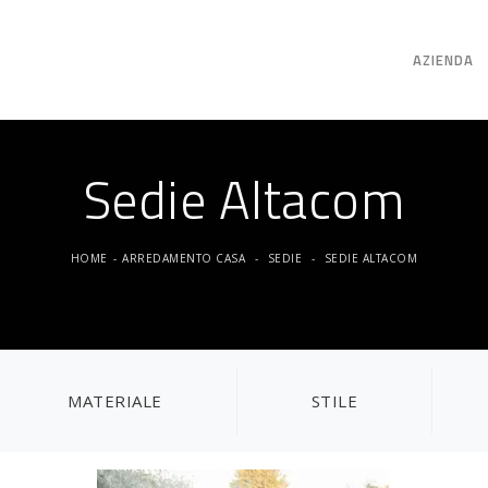
AZIENDA
Sedie Altacom
HOME
-
ARREDAMENTO CASA
-
SEDIE
-
SEDIE ALTACOM
MATERIALE
STILE