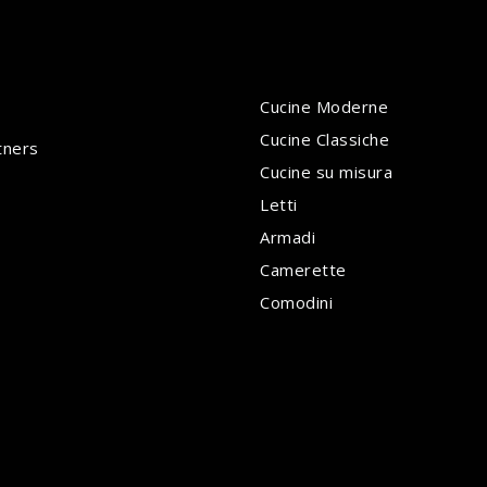
Cucine Moderne
Cucine Classiche
tners
Cucine su misura
Letti
Armadi
Camerette
Comodini