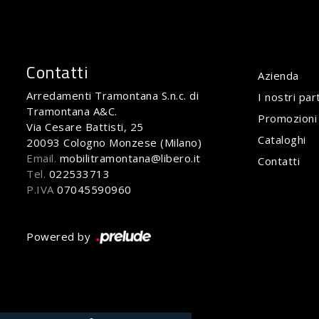
Contatti
Azienda
Arredamenti Tramontana S.n.c. di
I nostri par
Tramontana A&C.
Promozioni
Via Cesare Battisti, 25
Cataloghi
20093 Cologno Monzese (Milano)
Email.
mobilitramontana@libero.it
Contatti
Tel.
022533713
P.IVA
07045590960
Powered by